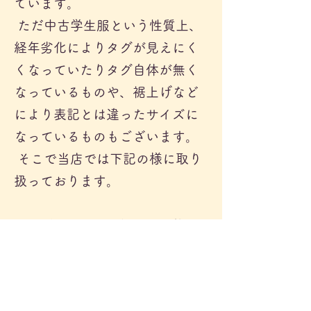
ています。
ただ中古学生服という性質上、
経年劣化によりタグが見えにく
くなっていたりタグ自体が無く
なっているものや、裾上げなど
により表記とは違ったサイズに
なっているものもございます。
そこで当店では下記の様に取り
扱っております。
​
①タグの消失や不鮮明な状態に
よりサイズが分からないもの
⇒実寸または他商品との比較
によりサイズを判定