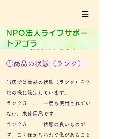
​​NPO法人ライフサポー
商品の状態（ランク）及びサイ
トアゴラ
ズ表記につきまして
①商品の状態（ランク）
当店では商品の状態（ランク）を下
記の様に設定しています。
ランクＳ … 一度も使用されてい
ない、未使用品です。
ランクＡ … 状態の良いもので
す。ごく僅かな汚れや傷があること